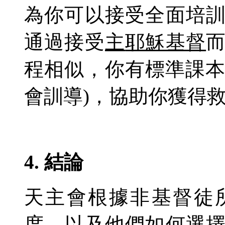
為你
可以
接受全面培
通過
接受
主
耶穌基督
程相似，你有標準課本
會
訓導
)，協助你獲
4. 結論
天主會根據
非基督徒
度
，
以及他們如何選