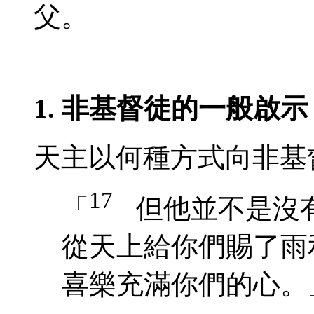
父。
1. 非基督徒的一般啟示
天主
以何種方式向非基
17
「
但他並不是沒
從天上給你們賜了雨
喜樂充滿你們的心。