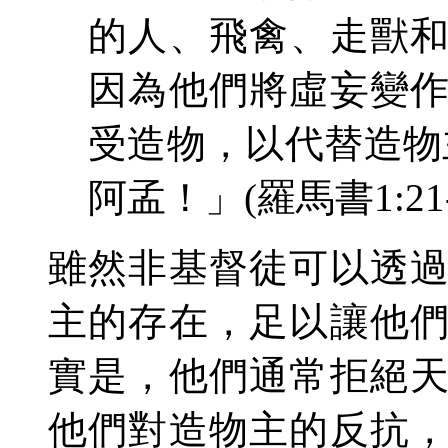
的人、飛禽、走獸
因為他們將虛妄變
受造物，以代替造物
阿孟！」
(羅馬書1:21
雖然非基督徒
可以透
主的
存在
，足以讓他
實是，他們通常拒絕
他們
對造物主的反抗