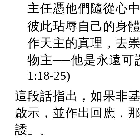
主任憑他們隨從心
彼此玷辱自己的身
作天主的真理，去
物主──他是永遠可
1:18
-
25)
這段話指出，如果非
啟示，並
作出
回應，
諉
」
。