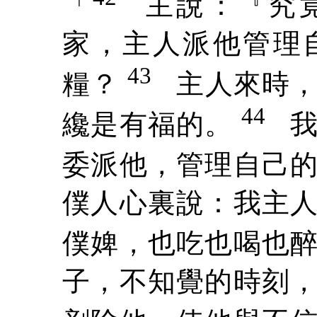
「
主說：『究
家，主人派他管理
43
糧？
主人來時
44
纔是有福的。
委派他，管理自己
僕人心裏說：我主
僕婢，也吃也喝也
子，不知覺的時刻