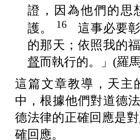
證，因為他們的思
16
護
。
這事必要
的那天；依照我的
督
而執行的
。」
(羅馬
這篇文章教導，天主
中，根據他們對道德
德法律的正確回應是對
確回應。