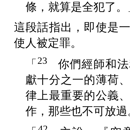
條，就算是全犯了
。
這段話指出，即使是
使人
被定罪
。
23
「
你們經師和法
獻十分之一的薄荷
律上最重要的公義
作，那些也不可放過
42