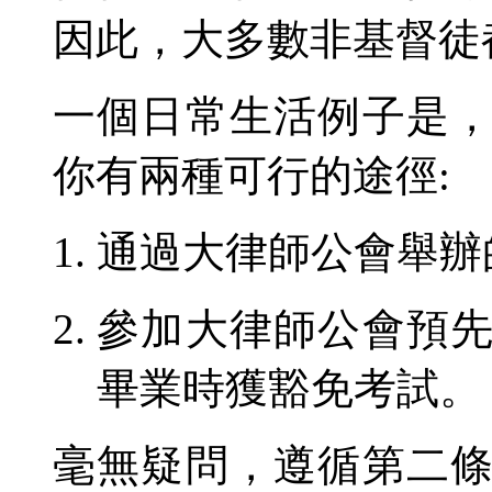
因此，大多數非基督徒
一個
日常生活
例子是
你有兩種可
行
的途徑:
通過大律師
公會舉辦
參加大律師
公會
預
畢業時獲豁免
考
試。
毫無疑問
，遵循第二