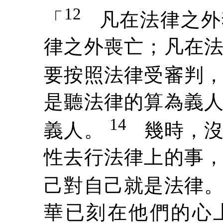
12
「
凡在法律之外
律之外喪亡；凡在
要按照法律受審判
是聽法律的算為義
14
義人
。
幾時，
性去行法律上的事
己對自己就是法律
華已刻在他們的心