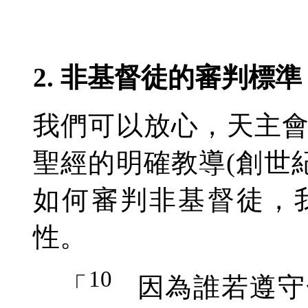
2. 非基督徒的審判標準
我們可以放心，天主
聖經的明確教導(創世紀18
如何審判非基督徒，
性。
10
「
因為誰若遵守