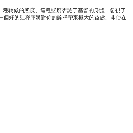
一種驕傲的態度。這種態度否認了基督的身體，忽視了
一個好的註釋庫將對你的詮釋帶來極大的益處。即使在