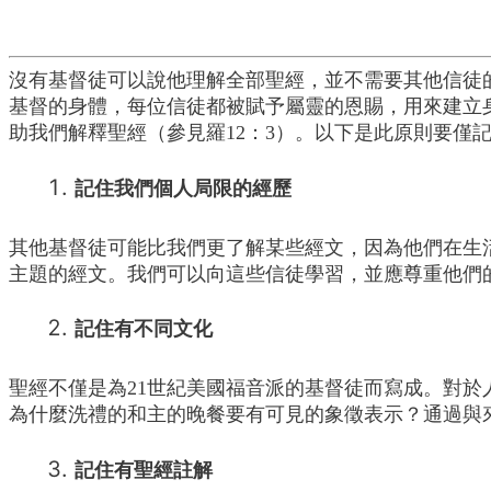
沒有基督徒可以說他理解全部聖經，並不需要其他信徒
基督的身體，每位信徒都被賦予屬靈的恩賜，用來建立
助我們解釋聖經（參見羅12：3）。以下是此原則要僅
記住我們個人局限的經歷
其他基督徒可能比我們更了解某些經文，因為他們在生
主題的經文。我們可以向這些信徒學習，並應尊重他們
記住有不同文化
聖經不僅是為21世紀美國福音派的基督徒而寫成。對
為什麼洗禮的和主的晚餐要有可見的象徵表示？通過與
記住有聖經註解