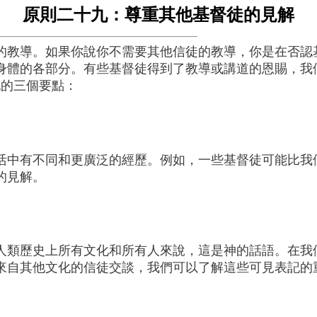
原則二十九：尊重其他基督徒的見解
的教導。如果你說你不需要其他信徒的教導，你是在否認
身體的各部分。有些基督徒得到了教導或講道的恩賜，我
記的三個要點：
活中有不同和更廣泛的經歷。例如，一些基督徒可能比我
的見解。
於人類歷史上所有文化和所有人來說，這是神的話語。在我
來自其他文化的信徒交談，我們可以了解這些可見表記的