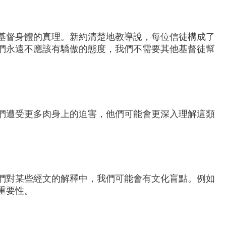
基督身體的真理。新約清楚地教導說，每位信徒構成了
們永遠不應該有驕傲的態度，我們不需要其他基督徒幫
們遭受更多肉身上的迫害，他們可能會更深入理解這類
們對某些經文的解釋中，我們可能會有文化盲點。例如
重要性。