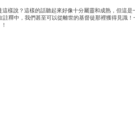
督徒這樣說？這樣的話聽起來好像十分屬靈和成熟，但這是
在註釋中，我們甚至可以從離世的基督徒那裡獲得見識！
）！