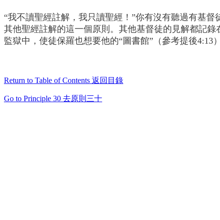
“我不讀聖經註解，我只讀聖經！”你有沒有聽過有基
其他聖經註解的這一個原則。其他基督徒的見解都記錄
監獄中，使徒保羅也想要他的“圖書館”（參考提後4:13
Return to Table of Contents
返回目錄
Go to Principle 30
去原則三十