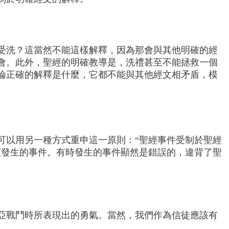
受洗？這當然不能這樣解釋，因為那會與其他明確的經
會。此外，聖經的明確教導是，洗禮甚至不能拯救一個
論正確的解釋是什麼，它都不能與其他經文相矛盾，模
用另一種方​​式重申這一原則：“聖經事件受制於聖經
該發生的事件。有時發生的事件顯然是錯誤的，違背了聖
亞戰鬥時所表現出的勇氣。當然，我們作為信徒應該有