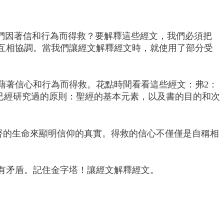
們因著信和行為而得救？要解釋這些經文，我們必須把
互相協調。當我們讓經文解釋經文時，就使用了部分受
藉著信心和行為而得救。花點時間看看這些經文：弗2：
為我們已經研究過的原則：聖經的基本元素，以及書的目的和次
基督的生命來顯明信仰的真實。得救的信心不僅僅是自稱相
有矛盾。記住金字塔！讓經文解釋經文。