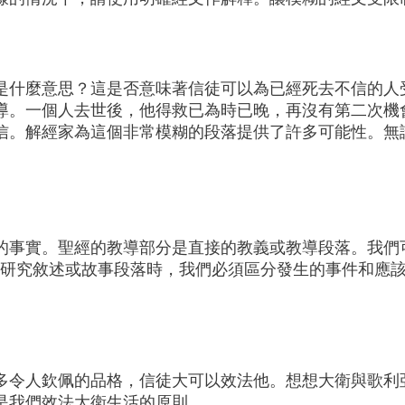
是什麼意思？這是否意味著信徒可以為已經死去不信的人
教導。一個人去世後，他得救已為時已晚，再沒有第二次機
信。解經家為這個非常模糊的段落提供了許多可能性。無
事實。聖經的教導部分是直接的教義或教導段落。我們可以
在研究敘述或故事段落時，我們必須區分發生的事件和應
多令人欽佩的品格，信徒大可以效法他。想想大衛與歌利
是我們效法大衛生活的原則。