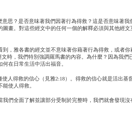
什麼意思？是否意味著我們因著行為得救？這是否意味著我
的圖畫。對這些經文中的任何一個的解釋必須與其他經文
看到，雅各書的經文並不意味著你藉著行為得救，或者你
在連貫所有這些經文時，我們特別強調羅馬書的內容。為什麼？因
如何在日常生活中活出福音。
種使人得救的信心（見雅2:18）。得救的信心就是活出
不能使人得救。
當我們全面了解並讓部分受制於完整時，我們就會發現沒