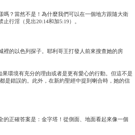
樣嗎？當然不是！為什麼我們可以在一個地方跟隨大衛
（見出20:14和加5:19）。
城裡的以色列探子。耶利哥王打發人前來搜查她的房
，如果環境有充分的理由或者是更有愛心的行動。但這不是
騙都是錯誤的。此外，在新約聖經中提到喇合時，她的信
全的正確答案是：金字塔！從側面、地面看起來像一個