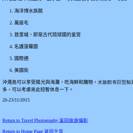
海洋博水族館
萬座毛
首里城，即是古代琉球國的皇宮
名護菠蘿園
國際通
美國街
沖澠島可以享受陽光與海灘，吃海鮮和購物，
水族館有巨型鯨
多，可以考慮來此短暫休息一下。
20-23/11/2015
Return to Travel Photography
返回旅遊攝影
Return to Home Page
返回主頁