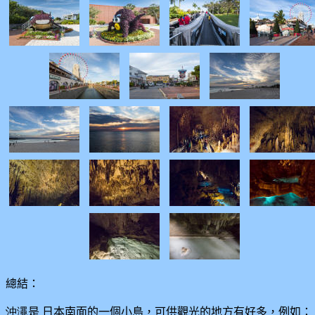
總結：
沖澠
是 日本南面的一個小島，可供觀光的地方有好多，例如：