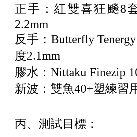
正手：紅雙喜狂飈
8
2.2mm
反手：
Butterfly Tenergy
度
2.1mm
膠水：
Nittaku Finezip 1
新波：雙魚
40+
塑練習
丙、測試目標：