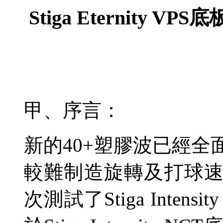
Stiga Eternity VPS
底
甲、序言：
新的
40+
塑膠波已經全
較難制造旋轉及打球
次測試了
Stiga Intensit