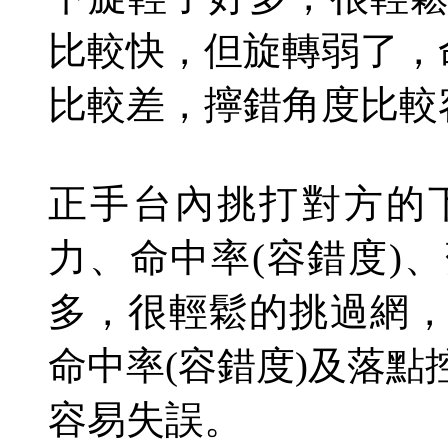
比較快，但旋轉弱了，
比較差，擰錯角度比較
正手台內挑打對方的
力、命中率
(
容錯度
)
、
多，很輕鬆的挑過網
命中率
(
容錯度
)
及落點
容易失誤。