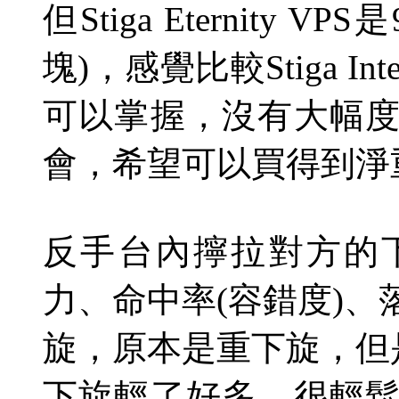
但
Stiga Eternity VPS
是
塊
)
，感覺比較
Stiga In
可以掌握，沒有大幅
會，希望可以買得到淨
反手台內擰拉對方的
力、命中率
(
容錯度
)
、
旋，原本是重下旋，但
下旋輕了好多，很輕