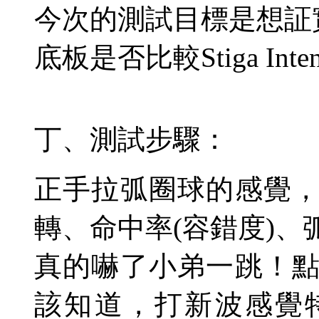
今次的測試目標是想証
底板是否比較
Stiga Int
丁、測試步驟：
正手拉弧圈球的感覺
轉、命中率
(
容錯度
)
、
真的嚇了小弟一跳！
該知道，打新波感覺