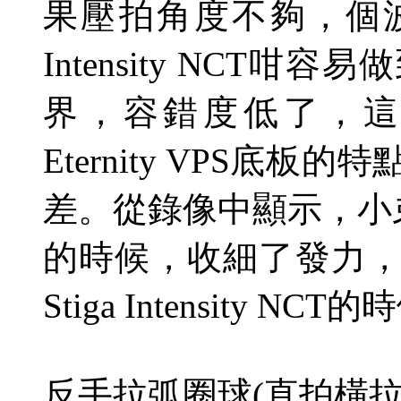
果壓拍角度不夠，個
Intensity NCT
咁容易做
界，容錯度低了，
Eternity VPS
底板的特
差。從錄像中顯示，小
的時候，收細了發力
Stiga Intensity NCT
的時
反手拉弧圈球
(
直拍橫