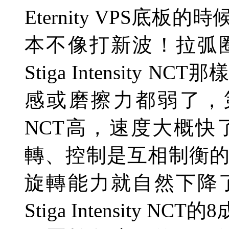
Eternity VPS
底板的時
本不像打新波！拉弧
Stiga Intensity NCT
那
感或磨擦力都弱了，
NCT
高，速度大概快
轉、控制是互相制衡
旋轉能力就自然下降
Stiga Intensity NCT
的
8