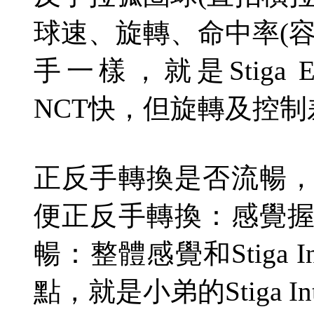
球速、旋轉、命中率
(
手一樣，就是
Stiga 
NCT
快，但旋轉及控制
正反手轉換是否流暢
便正反手轉換：感覺
暢：整體感覺和
Stiga I
點，就是小弟的
Stiga I