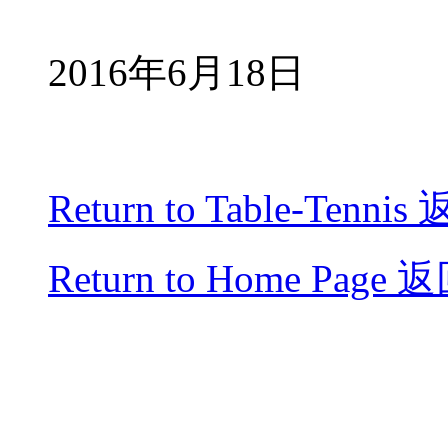
2016
年
6
月
18
日
Return to Table-Tennis
Return to Home Page
返